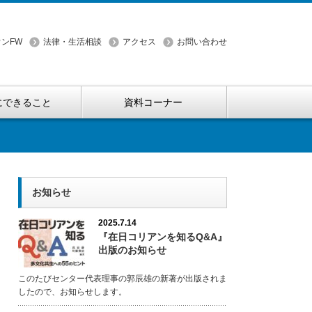
ンFW
法律・生活相談
アクセス
お問い合わせ
にできること
資料コーナー
お知らせ
2025.7.14
『在日コリアンを知るQ&A』
出版のお知らせ
このたびセンター代表理事の郭辰雄の新著が出版されま
したので、お知らせします。