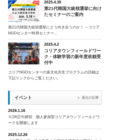
2025.4.30
第21代韓国大統領選挙に向け
たセミナーのご案内
第21代韓国大統領選挙にどう向き合うのか！ ～コリア
NGOセンター時局セミナー...
2025.4.2
コリアタウンフィールドワー
ク・体験学習の新年度依頼受
付中
コリアNGOセンターの多文化共生プログラムの詳細は
下記リンクからご覧ください。
イベント
過去の記事
2026.1.16
※2/6正午締切 個人参加型コリアタウンフィールドワ
ークを開催します
2025.12.26