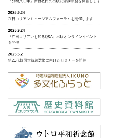
『分断八〇年』徐台教氏の出版記念講演会を開催します
2025.9.24
在日コリアンミュージアムフォーラムを開催します
2025.9.24
『在日コリアンを知るQ&A』出版オンラインイベント
を開催
2025.5.2
第21代韓国大統領選挙に向けたセミナーを開催