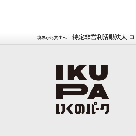
特定非営利活動法人 コ
境界から共生へ