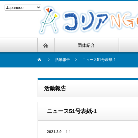
団体紹介
活動報告
ニュース51号表紙-1
活動報告
ニュース51号表紙-1
2021.3.9