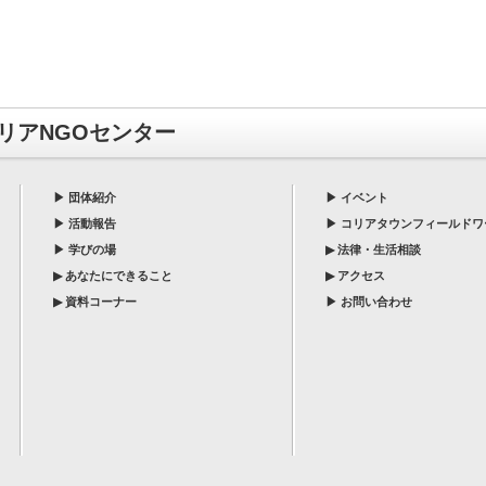
リアNGOセンター
▶
団体紹介
▶
イベント
▶
活動報告
▶
コリアタウンフィールドワ
▶
学びの場
▶
法律・生活相談
▶
あなたにできること
▶
アクセス
▶
資料コーナー
▶
お問い合わせ