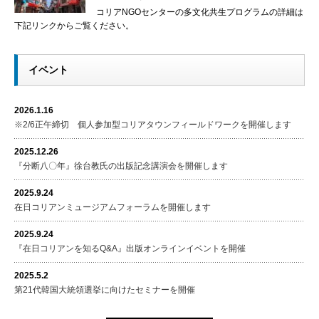
コリアNGOセンターの多文化共生プログラムの詳細は
下記リンクからご覧ください。
イベント
2026.1.16
※2/6正午締切 個人参加型コリアタウンフィールドワークを開催します
2025.12.26
『分断八〇年』徐台教氏の出版記念講演会を開催します
2025.9.24
在日コリアンミュージアムフォーラムを開催します
2025.9.24
『在日コリアンを知るQ&A』出版オンラインイベントを開催
2025.5.2
第21代韓国大統領選挙に向けたセミナーを開催