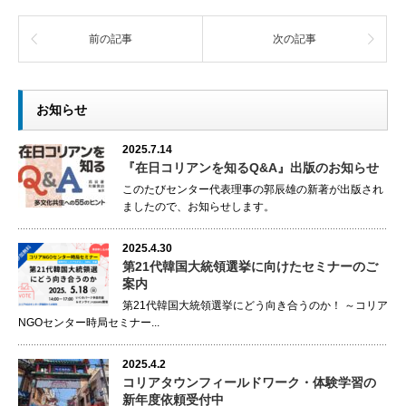
前の記事
次の記事
お知らせ
2025.7.14
『在日コリアンを知るQ&A』出版のお知らせ
このたびセンター代表理事の郭辰雄の新著が出版され
ましたので、お知らせします。
2025.4.30
第21代韓国大統領選挙に向けたセミナーのご
案内
第21代韓国大統領選挙にどう向き合うのか！ ～コリア
NGOセンター時局セミナー...
2025.4.2
コリアタウンフィールドワーク・体験学習の
新年度依頼受付中