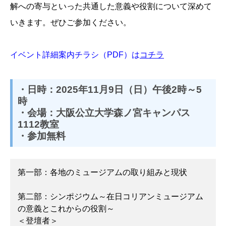
解への寄与といった共通した意義や役割について深めて
いきます。ぜひご参加ください。
イベント詳細案内チラシ（PDF）は
コチラ
・日時：2025年11月9日（日）午後2時～5
時
・会場：大阪公立大学森ノ宮キャンパス
1112教室
・参加無料
第一部：各地のミュージアムの取り組みと現状

第二部：シンポジウム～在日コリアンミュージアム
の意義とこれからの役割～

＜登壇者＞
