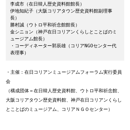
李成市（在日韓人歴史資料館館長）

伊地知紀子（大阪コリアタウン歴史資料館副理事
長）

勝村誠（ウトロ平和祈念館館長）

金シニョン（神戸在日コリアンくらしとことばのミ
ュージアム館長）

・コーディネーター郭辰雄（コリアNGOセンター代
表理事）
・主催：在日コリアンミュージアムフォーラム実行委員
会
（構成団体＝在日韓人歴史資料館、ウトロ平和祈念館、
大阪コリアタウン歴史資料館、神戸在日コリアンくらし
とことばのミュージアム、コリアＮＧＯセンター）