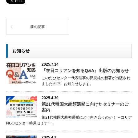
前の記事
お知らせ
2025.7.14
『在日コリアンを知るQ&A』出版のお知らせ
このたびセンター代表理事の郭辰雄の新著が出版され
ましたので、お知らせします。
2025.4.30
第21代韓国大統領選挙に向けたセミナーのご
案内
第21代韓国大統領選挙にどう向き合うのか！ ～コリア
NGOセンター時局セミナー...
2025.4.2