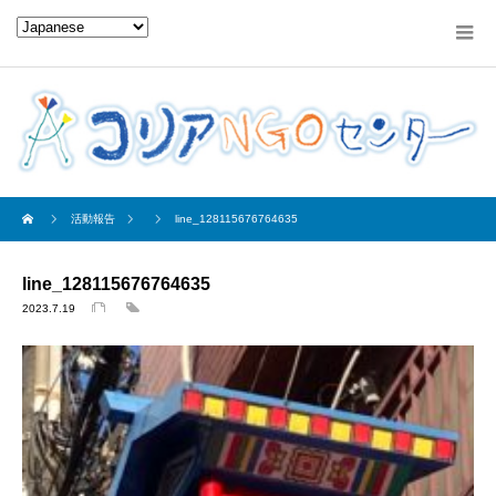
活動報告
line_128115676764635
line_128115676764635
2023.7.19