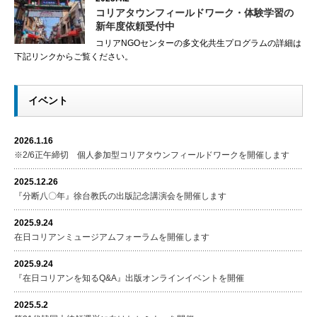
コリアタウンフィールドワーク・体験学習の
新年度依頼受付中
コリアNGOセンターの多文化共生プログラムの詳細は
下記リンクからご覧ください。
イベント
2026.1.16
※2/6正午締切 個人参加型コリアタウンフィールドワークを開催します
2025.12.26
『分断八〇年』徐台教氏の出版記念講演会を開催します
2025.9.24
在日コリアンミュージアムフォーラムを開催します
2025.9.24
『在日コリアンを知るQ&A』出版オンラインイベントを開催
2025.5.2