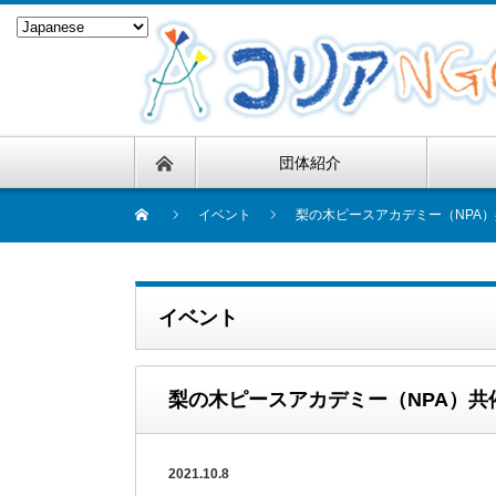
団体紹介
イベント
梨の木ピースアカデミー（NPA）
イベント
梨の木ピースアカデミー（NPA）共催
2021.10.8