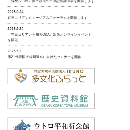
『分断八〇年』徐台教氏の出版記念講演会を開催します
2025.9.24
在日コリアンミュージアムフォーラムを開催します
2025.9.24
『在日コリアンを知るQ&A』出版オンラインイベント
を開催
2025.5.2
第21代韓国大統領選挙に向けたセミナーを開催