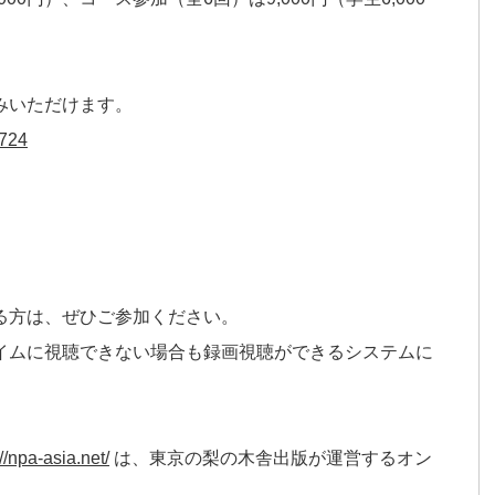
みいただけます。
1724
る方は、ぜひご参加ください。
イムに視聴できない場合も録画視聴ができるシステムに
://npa-asia.net/
は、東京の梨の木舎出版が運営するオン