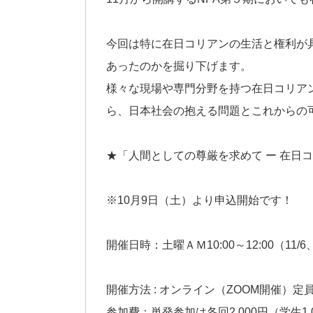
今回は特に在日コリアンの生活と権利が
あったのかを掘り下げます。
様々な現場や専門分野を持つ在日コリア
ら、日本社会の抱える問題とこれからの
★「人間としての尊厳を求めて ー 在日
※10月9日（土）より申込開始です！
開催日時：土曜ＡＭ10:00～12:00（11/6、1
開催方法 : オンライン（ZOOM開催）定員
参加費：単発参加は各回2,000円（学生1,0