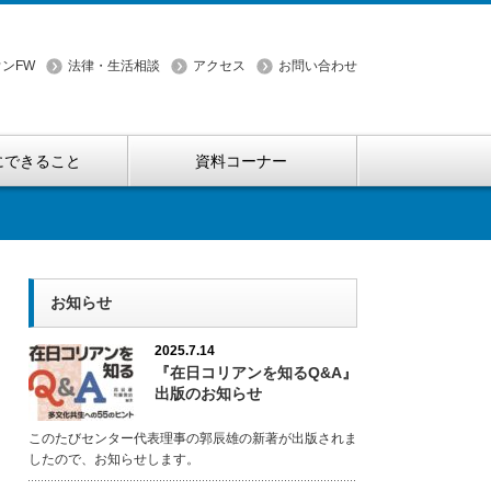
ンFW
法律・生活相談
アクセス
お問い合わせ
にできること
資料コーナー
お知らせ
2025.7.14
『在日コリアンを知るQ&A』
出版のお知らせ
このたびセンター代表理事の郭辰雄の新著が出版されま
したので、お知らせします。