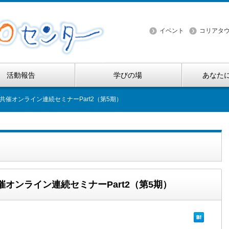
イベント
コリアタウ
活動報告
学びの場
あなた
共催オンライン連続セミナーPart2（第5期）
オンライン連続セミナーPart2（第5期）