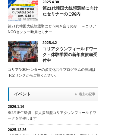
2025.4.30
第21代韓国大統領選挙に向け
たセミナーのご案内
第21代韓国大統領選挙にどう向き合うのか！ ～コリア
NGOセンター時局セミナー...
2025.4.2
コリアタウンフィールドワー
ク・体験学習の新年度依頼受
付中
コリアNGOセンターの多文化共生プログラムの詳細は
下記リンクからご覧ください。
イベント
過去の記事
2026.1.16
※2/6正午締切 個人参加型コリアタウンフィールドワ
ークを開催します
2025.12.26