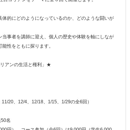
具体的にどのようになっているのか、どのような闘いが
ン当事者を講師に迎え、個人の歴史や体験を軸にしなが
可能性をともに探ります。
コリアンの生活と権利」★
1/20、12/4、12/18、1/15、1/29の全6回）
50名
00円）、コース参加（全6回）は9,000円（学生6,000