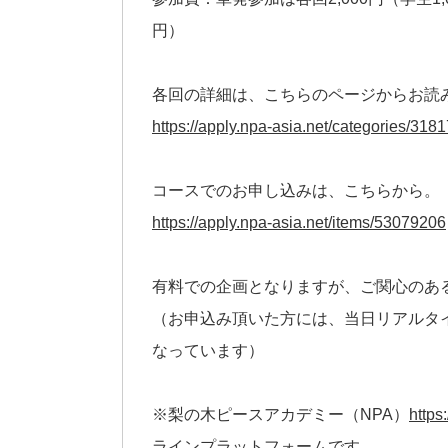
円）
各回の詳細は、こちらのページからお読
https://apply.npa-asia.net/categories/318
コースでのお申し込みは、こちらから。
https://apply.npa-asia.net/items/53079206
有料での企画となりますが、ご関心のあ
（お申込み頂いた方には、当日リアルタ
なっています）
※梨の木ピースアカデミー（NPA）
https
ラインプラットフォームです。