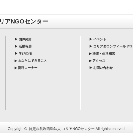
リアNGOセンター
▶
団体紹介
▶
イベント
▶
活動報告
▶
コリアタウンフィールドワ
▶
学びの場
▶
法律・生活相談
▶
あなたにできること
▶
アクセス
▶
資料コーナー
▶
お問い合わせ
Copyright ©
特定非営利活動法人 コリアNGOセンター
All rights reserved.