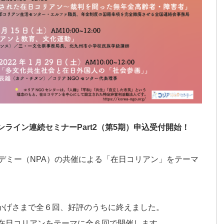
ライン連続セミナーPart2（第5期）申込受付開始！
デミー（NPA）の共催による「在日コリアン」をテーマ
かげさまで全６回、好評のうちに終えました。
も在日コリアンをテーマに全６回で開催します。