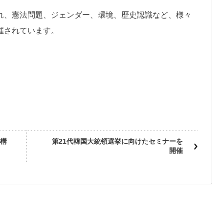
れ、憲法問題、ジェンダー、環境、歴史認識など、様々
催されています。
”構
第21代韓国大統領選挙に向けたセミナーを
開催