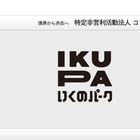
特定非営利活動法人 コ
境界から共生へ