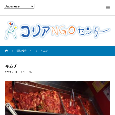
活動報告
キムチ
キムチ
2021.4.19