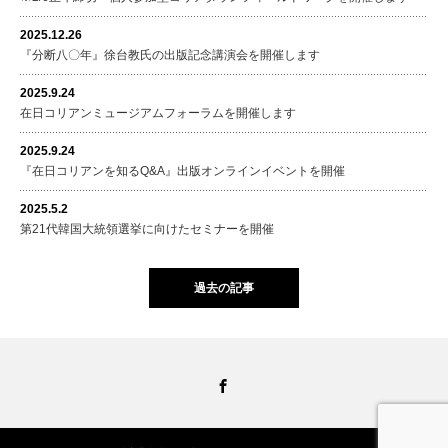
2025.12.26
『分断八〇年』徐台教氏の出版記念講演会を開催します
2025.9.24
在日コリアンミュージアムフォーラムを開催します
2025.9.24
『在日コリアンを知るQ&A』出版オンラインイベントを開催
2025.5.2
第21代韓国大統領選挙に向けたセミナーを開催
過去の記事
Facebook