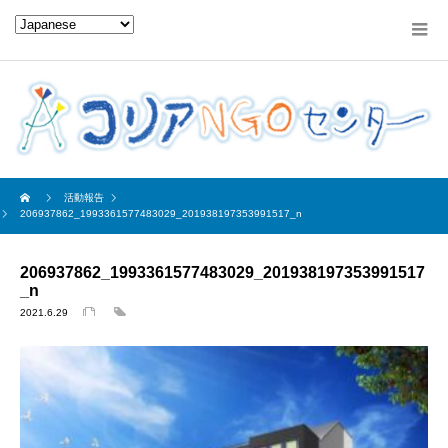
活動報告
206937862_1993361577483029_201938197353991517_n
206937862_1993361577483029_201938197353991517
_n
2021.6.29