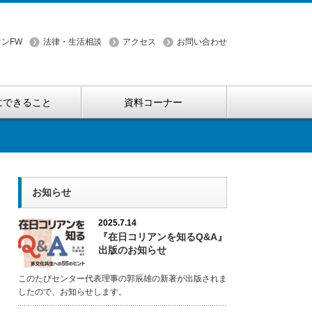
ンFW
法律・生活相談
アクセス
お問い合わせ
にできること
資料コーナー
お知らせ
2025.7.14
『在日コリアンを知るQ&A』
出版のお知らせ
このたびセンター代表理事の郭辰雄の新著が出版されま
したので、お知らせします。