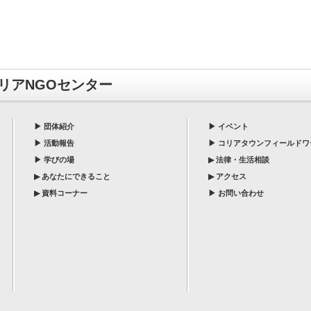
リアNGOセンター
▶
団体紹介
▶
イベント
▶
活動報告
▶
コリアタウンフィールドワ
▶
学びの場
▶
法律・生活相談
▶
あなたにできること
▶
アクセス
▶
資料コーナー
▶
お問い合わせ