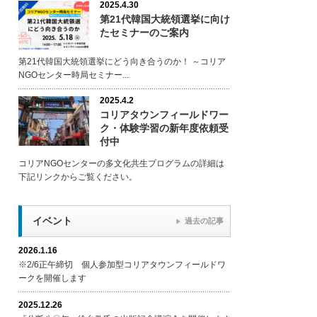
2025.4.30
第21代韓国大統領選挙に向け
たセミナーのご案内
第21代韓国大統領選挙にどう向き合うのか！ ～コリア
NGOセンター時局セミナー...
2025.4.2
コリアタウンフィールドワー
ク・体験学習の新年度依頼受
付中
コリアNGOセンターの多文化共生プログラムの詳細は
下記リンクからご覧ください。
イベント
過去の記事
2026.1.16
※2/6正午締切 個人参加型コリアタウンフィールドワ
ークを開催します
2025.12.26