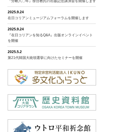
『分断八〇年』徐台教氏の出版記念講演会を開催します
2025.9.24
在日コリアンミュージアムフォーラムを開催します
2025.9.24
『在日コリアンを知るQ&A』出版オンラインイベント
を開催
2025.5.2
第21代韓国大統領選挙に向けたセミナーを開催