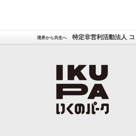
特定非営利活動法人 コ
境界から共生へ