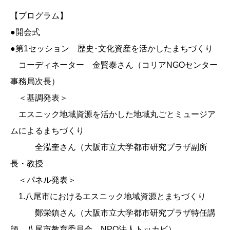
【プログラム】
●開会式
●第1セッション 歴史･文化資産を活かしたまちづくり
コーディネーター 金賢泰さん（コリアNGOセンター
事務局次長）
＜基調発表＞
エスニック地域資源を活かした地域丸ごとミュージア
ムによるまちづくり
全泓奎さん（大阪市立大学都市研究プラザ副所
長・教授
＜パネル発表＞
1.八尾市におけるエスニック地域資源とまちづくり
鄭栄鎮さん（大阪市立大学都市研究プラザ特任講
師、八尾市教育委員会、NPO法人トッカビ）