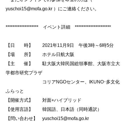
yuschoi15@mofa.go.kr ）にご連絡ください。
******************* イベント詳細 *********************
【日 時】 2021年11月9日 午後3時～6時5分
【場 所】 ホテル日航大阪
【主 催】 駐大阪大韓民国総領事館、大阪市立大
学都市研究プラザ
コリアNGOセンター、IKUNO･多文化
ふらっと
【開催方式】 対面+ハイブリッド
【使用言語】 韓国語、日本語（同時通訳）
【問い合わせ】 yuschoi15@mofa.go.kr