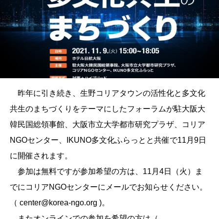
昨年に引き続き、生野コリアタウンの活性化と多文化
共生のまちづくりをテーマにしたフォーラムが駐大阪大
韓民国総領事館、大阪市立大学都市研究プラザ、コリア
NGOセンター、IKUNO多文化ふらっとと共催で11月9日
に開催されます。
参加は無料ですが参加希望の方は、11月4日（火）ま
でにコリアNGOセンターにメールでお知らせください。
（ center@korea-ngo.org )。
またオンラインでの参加を希望の方は（