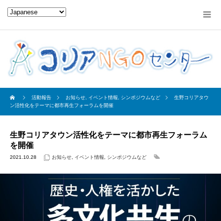
活動報告
お知らせ
,
イベント情報
,
シンポジウムなど
生野コリアタウ
ン活性化をテーマに都市再生フォーラムを開催
生野コリアタウン活性化をテーマに都市再生フォーラム
を開催
2021.10.28
お知らせ
,
イベント情報
,
シンポジウムなど