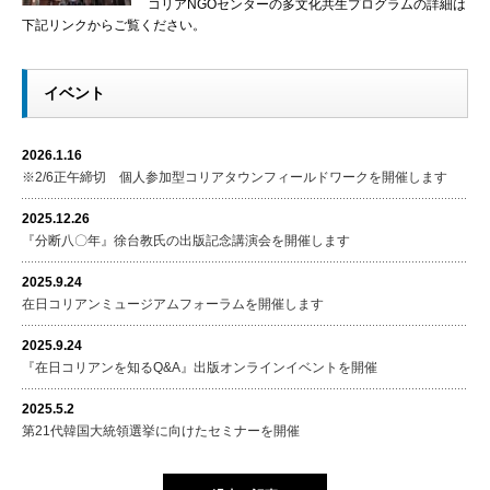
コリアNGOセンターの多文化共生プログラムの詳細は
下記リンクからご覧ください。
イベント
2026.1.16
※2/6正午締切 個人参加型コリアタウンフィールドワークを開催します
2025.12.26
『分断八〇年』徐台教氏の出版記念講演会を開催します
2025.9.24
在日コリアンミュージアムフォーラムを開催します
2025.9.24
『在日コリアンを知るQ&A』出版オンラインイベントを開催
2025.5.2
第21代韓国大統領選挙に向けたセミナーを開催